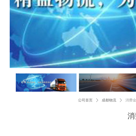
公司首页
ꄲ
成都物流
ꄲ
消费
消