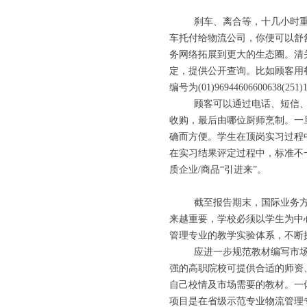
刹车、离合等，十几小时重复
车托付给物流公司，你便可以舒舒
务网络拓展到更大的生态圈。清
定，提供公开查询。比如顾客用餐
编号为(01)96944606600638(251)
顾客可以通过电话、短信、网
收购，最后由哪位厨师烹制。一
确而方便。学生在顶岗实习过程
在实习结果评定过程中，标准不
质企业/商品“引进来”。
截至报告期末，国际业务方面
来越重要，学校必须以学生为中
管理专业的教学实验体系，不断
应进一步规范教材编写市场，
强的高职院校可提供合适的师资
自己校情及市场需要的教材。一
项目是在省级示范专业物流管理