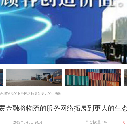
金融将物流的服务网络拓展到更大的生态圈
费金融将物流的服务网络拓展到更大的生
浏览量：
82
2019年6月5日
20:51
ꄀ
ꄘ