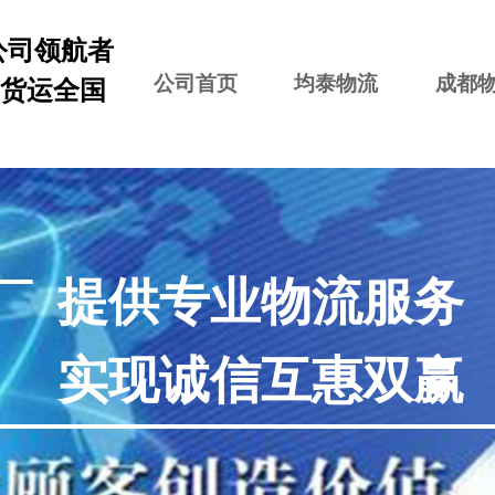
公司领航者
 货运全国
公司首页
均泰物流
成都
提供专业物流服务
实现诚信互惠双赢